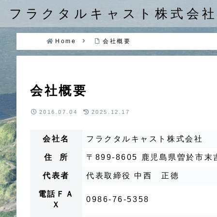
フラクタルキャスト株式会
Home
会社概要
会社概要
2016.07.04
2025.12.17
会社名
フラクタルキャスト株式会社
住 所
〒899-8605 鹿児島県曽於市末
代表者
代表取締役 中西 正徳
電話ＦＡ
0986-76-5358
Ｘ