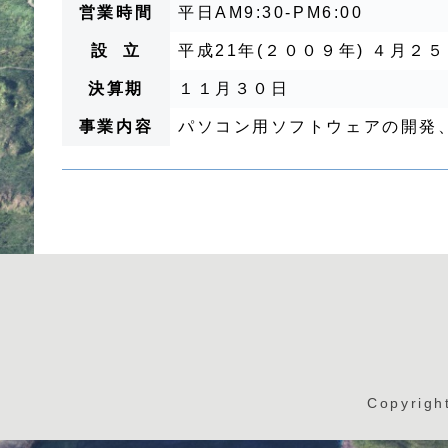
営業時間
平日AM9:30-PM6:00
設 立
平成21年(２００９年) ４月２
決算期
１１月３０日
事業内容
パソコン用ソフトウェアの開発
Copyrig