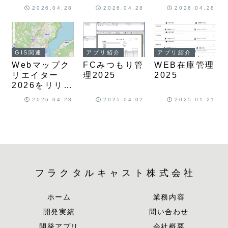
ました。
2026.04.28
2026.04.28
2026.04.28
GIS関連
アプリ紹介
アプリ紹介
Webマップク
FCみつもり管
WEB在庫管理
リエイター
理2025
2025
2026をリリー
スしました
2026.04.28
2025.04.02
2025.01.21
フラクタルキャスト株式会社
ホーム
業務内容
開発実績
問い合わせ
開発アプリ
会社概要